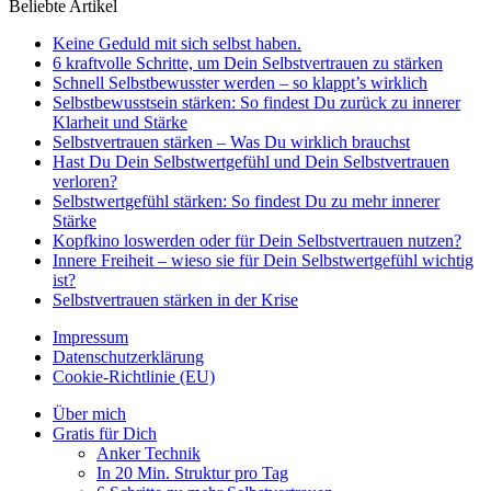
Beliebte Artikel
Keine Geduld mit sich selbst haben.
6 kraftvolle Schritte, um Dein Selbstvertrauen zu stärken
Schnell Selbstbewusster werden – so klappt’s wirklich
Selbstbewusstsein stärken: So findest Du zurück zu innerer
Klarheit und Stärke
Selbstvertrauen stärken – Was Du wirklich brauchst
Hast Du Dein Selbstwertgefühl und Dein Selbstvertrauen
verloren?
Selbstwertgefühl stärken: So findest Du zu mehr innerer
Stärke
Kopfkino loswerden oder für Dein Selbstvertrauen nutzen?
Innere Freiheit – wieso sie für Dein Selbstwertgefühl wichtig
ist?
Selbstvertrauen stärken in der Krise
Impressum
Datenschutzerklärung
Cookie-Richtlinie (EU)
Über mich
Gratis für Dich
Anker Technik
In 20 Min. Struktur pro Tag