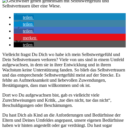
teilen
teilen
teilen
merken
teilen
Vielleicht fragst Du Dich wo habe ich mein Selbstwertgefühl und
Dein Selbstvertrauen verloren? Viele von uns sind in einem Umfeld
aufgewachsen, in dem sie in ihrer Entwicklung und in ihrem
Wachstum keine Unterstützung fanden. So blieb das Selbstvertrauen
und das entsprechende Selbstwertgefühl meist auf der Strecke. Es
fehlte an Aufmerksamkeit und liebevollen Zuwendungen,
Bestätigungen, dass man willkommen und ok ist.
Dort wo Du aufgewachsen bist, gab es vielleicht viele
Zurechtweisungen und Kritik, „tue dies nicht, tue das nicht“,
Beschuldigungen oder Beschämungen.
Du hast Dich als Kind an die Anforderungen und Bedürfnisse der
Eltern und Deines Umfeldes angepasst, unsere eigenen Bedürfnisse
haben wir hinten angestellt oder gar verdrängt. Du hast sogar