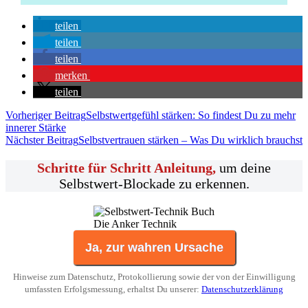
teilen
teilen
teilen
merken
teilen
Vorheriger Beitrag
Selbstwertgefühl stärken: So findest Du zu mehr
innerer Stärke
Nächster Beitrag
Selbstvertrauen stärken – Was Du wirklich brauchst
Schritte für Schritt Anleitung,
um deine
Selbstwert-Blockade zu erkennen.
Die Anker Technik
Ja, zur wahren Ursache
Hinweise zum Datenschutz, Protokollierung sowie der von der Einwilligung
umfassten Erfolgsmessung, erhaltst Du unserer:
Datenschutzerklärung