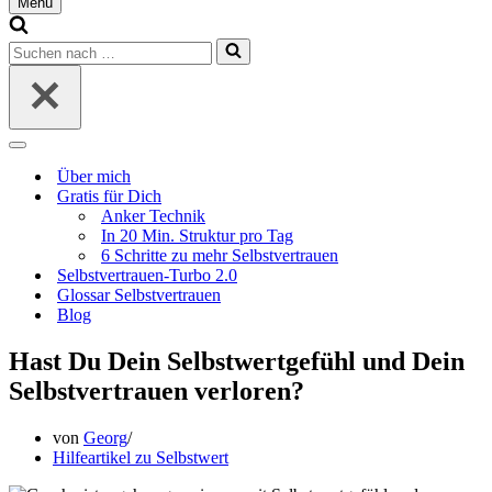
Menü
Navigationsmenü
Suchen
nach …
Navigationsmenü
Über mich
Gratis für Dich
Anker Technik
In 20 Min. Struktur pro Tag
6 Schritte zu mehr Selbstvertrauen
Selbstvertrauen-Turbo 2.0
Glossar Selbstvertrauen
Blog
Hast Du Dein Selbstwertgefühl und Dein
Selbstvertrauen verloren?
von
Georg
Hilfeartikel zu Selbstwert