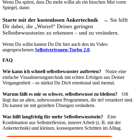
Wenn Du spürst, dass Du mehr willst als ein bisschen Mut vorm
Spiegel, dann:
Starte mit der kostenlosen Ankertechnik
→ Sie hilft
Dir dabei, die „Wurzel“ Deines geringen
Selbstbewusstseins zu erkennen – und zu verändern.
Wenn Du willst kannst Du Dir hier auch den im Video
angesprochenen
Selbstvertrauen-Turbo 2.0
.
FAQ
Wie kann ich schnell selbstbewusster auftreten?
Nutze eine
einfache Visualisierungstechnik mit echten Erfolgen aus Deiner
Vergangenheit – so stärkst Du Dich emotional und mental.
Warum fällt es mir so schwer, selbstbewusst zu bleiben?
Oft
liegt das an alten, unbewussten Programmen, die tief verankert sind.
Du kannst sie mit gezielten Übungen verändern.
Was hilft langfristig für mehr Selbstbewusstsein?
Eine
Kombination aus Selbstreflexion, innerer Arbeit (z. B. mit der
Ankertechnik) und kleinen, konsequenten Schritten im Alltag.