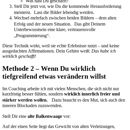
Was hast Du geschafft?
Stell Dir jetzt vor, wie Du die kommende Herausforderung
meisterst. Lass die Bilder lebendig werden.
Wechsel mehrfach zwischen beiden Bildern – dem alten
Erfolg und der neuen Situation. Das gibt Deinem
Unterbewusstsein eine klare, vertrauensvolle
„Programmierung“.
Diese Technik wirkt, weil sie echte Erlebnisse nutzt – und keine
ausgedachten Affirmationen. Dein Gehirn weiß:
Das habe ich
wirklich geschafft!
Methode 2 – Wenn Du wirklich
tiefgreifend etwas verändern willst
Im Coaching arbeite ich mit vielen Menschen, die sich nicht nur
kurzfristig besser fühlen, sondern
wirklich innerlich freier und
stärker werden wollen.
Dazu braucht es den Mut, sich auch den
inneren Blockaden zuzuwenden.
Stell Dir eine
alte Balkenwaage
vor:
Auf der einen Seite liegt das Gewicht von alten Verletzungen,