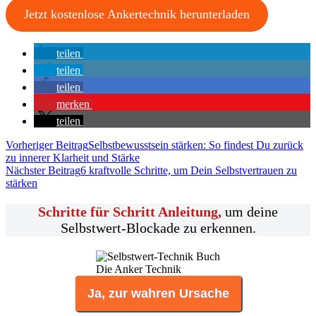
Jetzt kostenlose Ankertechnik herunterladen
teilen
teilen
teilen
merken
teilen
Vorheriger Beitrag
Selbstbewusstsein stärken: So findest Du zurück
zu innerer Klarheit und Stärke
Nächster Beitrag
6 kraftvolle Schritte, um Dein Selbstvertrauen zu
stärken
Schritte für Schritt Anleitung,
um deine
Selbstwert-Blockade zu erkennen.
Die Anker Technik
Ja, zur wahren Ursache