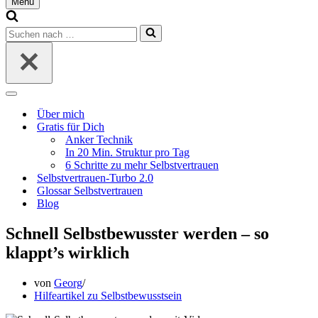
Menü
Navigationsmenü
Suchen
nach …
Navigationsmenü
Über mich
Gratis für Dich
Anker Technik
In 20 Min. Struktur pro Tag
6 Schritte zu mehr Selbstvertrauen
Selbstvertrauen-Turbo 2.0
Glossar Selbstvertrauen
Blog
Schnell Selbstbewusster werden – so
klappt’s wirklich
von
Georg
Hilfeartikel zu Selbstbewusstsein