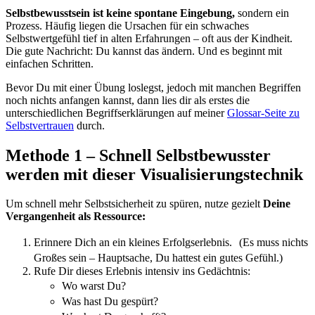
Selbstbewusstsein ist keine spontane Eingebung,
sondern ein
Prozess. Häufig liegen die Ursachen für ein schwaches
Selbstwertgefühl tief in alten Erfahrungen – oft aus der Kindheit.
Die gute Nachricht: Du kannst das ändern. Und es beginnt mit
einfachen Schritten.
Bevor Du mit einer Übung loslegst, jedoch mit manchen Begriffen
noch nichts anfangen kannst, dann lies dir als erstes die
unterschiedlichen Begriffserklärungen auf meiner
Glossar-Seite zu
Selbstvertrauen
durch.
Methode 1 – Schnell Selbstbewusster
werden mit dieser Visualisierungstechnik
Um schnell mehr Selbstsicherheit zu spüren, nutze gezielt
Deine
Vergangenheit als Ressource:
Erinnere Dich an ein kleines Erfolgserlebnis. (Es muss nichts
Großes sein – Hauptsache, Du hattest ein gutes Gefühl.)
Rufe Dir dieses Erlebnis intensiv ins Gedächtnis:
Wo warst Du?
Was hast Du gespürt?